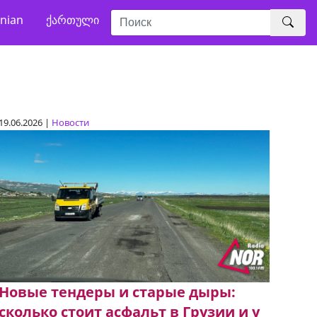
nian
ქართული
19.06.2026 |
Новости
Новые тендеры и старые дыры:
сколько стоит асфальт в Грузии и у