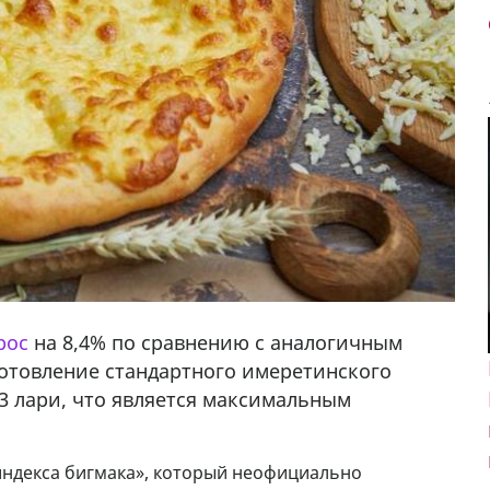
рос
на 8,4% по сравнению с аналогичным
отовление стандартного имеретинского
3 лари, что является максимальным
индекса бигмака», который неофициально