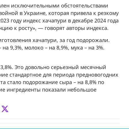
овлен исключительными обстоятельствами
войной в Украине, которая привела к резкому
2023 году индекс хачапури в декабре 2024 года
цию к росту», — говорят авторы индекса.
иготовления хачапури, за год подорожали.
 на 9,3%, молоко – на 8,9%, мука – на 3%.
 3,8%. Это довольно серьезный месячный
шение стандартное для периода предновогодних
та стало подорожание сыра – на 8,8% по
угие ингредиенты показали небольшое