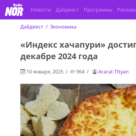
Новости
Дайджест
Программы
Реклам
Дайджест
Экономика
«Индекс хачапури» достиг
декабре 2024 года
10 января, 2025
964
Ararat Tttyan