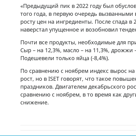
«Предыдущий пик в 2022 году был обусл
того года, в первую очередь вызванными 
росту цен на ингредиенты. После спада в 
наверстал упущенное и возобновил тенден
Почти все продукты, необходимые для пр
Сыр – на 12,3%, масло – на 11,3%, дрожжи –
Подешевели только яйца (-8,4%).
По сравнению с ноябрем индекс вырос на
рост, но в ISET говорят, что такое повы
праздников. Двигателем декабрьского рос
сравнению с ноябрем, в то время как др
снижение.