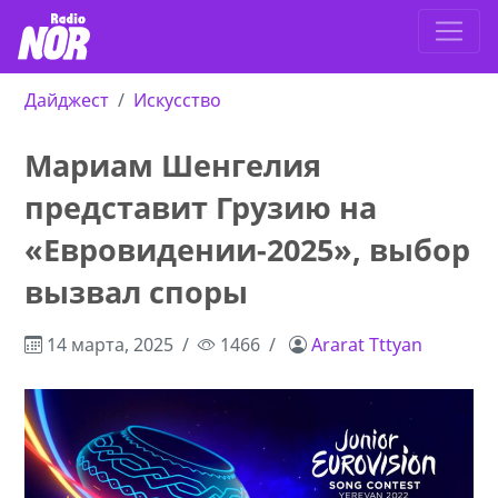
Дайджест
Искусство
Мариам Шенгелия
представит Грузию на
«Евровидении-2025», выбор
вызвал споры
14 марта, 2025
1466
Ararat Tttyan