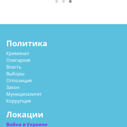
Политика
Криминал
Олигархия
Власть
Выборы
Оппозиция
Закон
Муниципалитет
Коррупция
Локации
Война в Украине