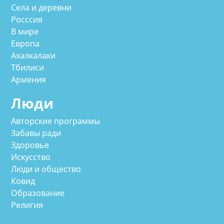
Села и деревни
Росссия
В мире
Европа
Ахалкалаки
Тбилиси
Армения
Люди
Авторские программы
Забавы ради
Здоровье
Искусство
Люди и общество
Ковид
Образование
Религия