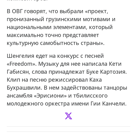
В ОВГ говорят, что выбрали «проект,
пронизанный грузинскими мотивами и
национальными элементами, который
максимально точно представляет
культурную самобытность страны».
Шенгелия едет на конкурс с песней
«Freedom». Музыку для нее написала Кети
Габисян, слова принадлежат Буке Картозия.
Клип на песню режиссировал Каха
Бухрашвили. В нем задействованы танцоры
ансамбля «Эрисиони» и тбилисского
молодежного оркестра имени Гии Канчели.