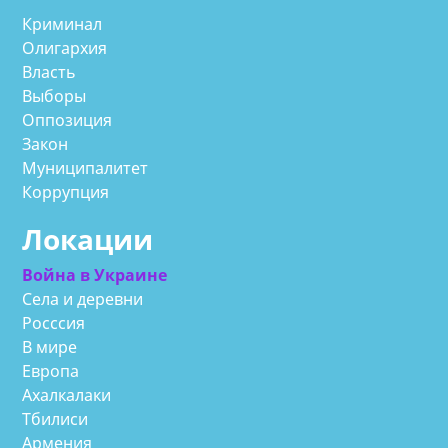
Криминал
Олигархия
Власть
Выборы
Оппозиция
Закон
Муниципалитет
Коррупция
Локации
Война в Украине
Села и деревни
Росссия
В мире
Европа
Ахалкалаки
Тбилиси
Армения