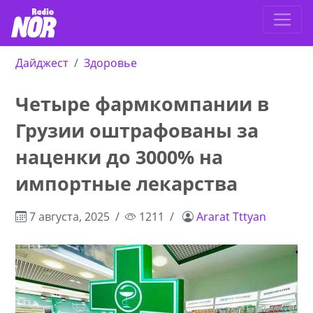
Дайджест
Здоровье
Четыре фармкомпании в
Грузии оштрафованы за
наценки до 3000% на
импортные лекарства
7 августа, 2025
1211
Ararat Tttyan