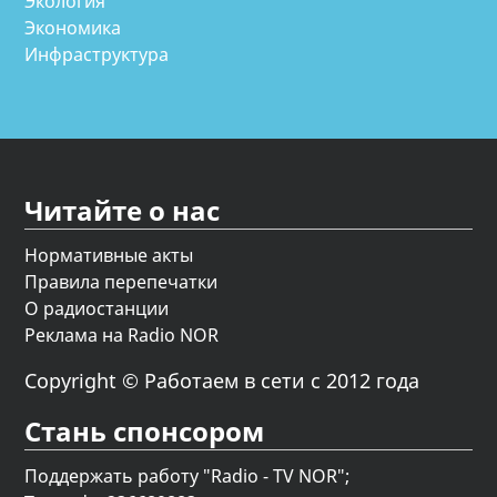
Экология
Экономика
Инфраструктура
Читайте о нас
Нормативные акты
Правила перепечатки
О радиостанции
Реклама на Radio NOR
Copyright © Работаем в сети с 2012 года
Стань спонсором
Поддержать работу "Radio - TV NOR";