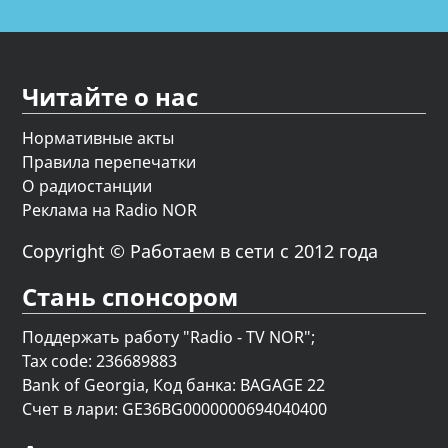
Читайте о нас
Нормативные акты
Правила перепечатки
О радиостанции
Реклама на Radio NOR
Copyright © Работаем в сети с 2012 года
Стань спонсором
Поддержать работу "Radio - TV NOR";
Tax code: 236689883
Bank of Georgia, Код банка: BAGAGE 22
Счет в лари: GE36BG0000000694040400