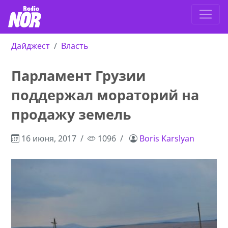
Дайджест
Власть
Парламент Грузии
поддержал мораторий на
продажу земель
16 июня, 2017
1096
Boris Karslyan