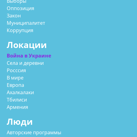
Выборы
Оппозиция
Закон
Муниципалитет
Коррупция
Локации
Война в Украине
Села и деревни
Росссия
В мире
Европа
Ахалкалаки
Тбилиси
Армения
Люди
Авторские программы