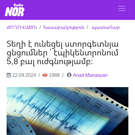
ԺՈՂՈՎԱԾՈւ
հասարակություն
պատահար
Տեղի է ունեցել ստորգետնյա
ցնցումներ ՝ էպիկենտրոնում
5,8 բալ ուժգնությամբ։
22.09.2024
1988
Anait Manasyan