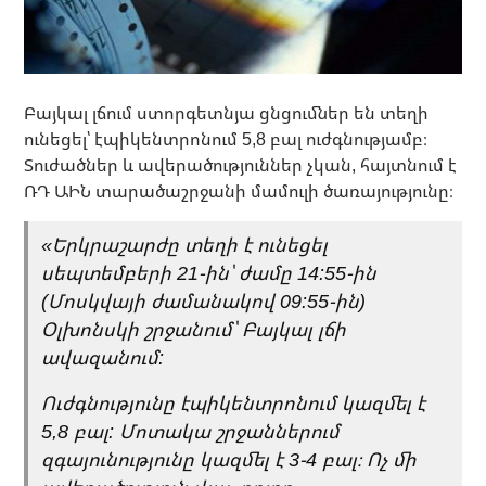
Բայկալ լճում ստորգետնյա ցնցումներ են տեղի
ունեցել՝ էպիկենտրոնում 5,8 բալ ուժգնությամբ։
Տուժածներ և ավերածություններ չկան, հայտնում է
ՌԴ ԱԻՆ տարածաշրջանի մամուլի ծառայությունը։
«Երկրաշարժը տեղի է ունեցել
սեպտեմբերի 21-ին՝ ժամը 14:55-ին
(Մոսկվայի ժամանակով 09:55-ին)
Օլխոնսկի շրջանում՝ Բայկալ լճի
ավազանում:
Ուժգնությունը էպիկենտրոնում կազմել է
5,8 բալ: Մոտակա շրջաններում
զգայունությունը կազմել է 3-4 բալ։ Ոչ մի