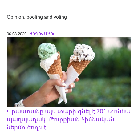
Opinion, pooling and voting
06.08.2026 |
ԺՈՂՈՎԱԾՈւ
Վրաստանը այս տարի գնել է 701 տոննա
պաղպաղակ. Թուրքիան հիմնական
ներմուծողն է