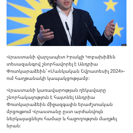
Վրաստանի վարչապետ Իրակլի Կոբախիձեն
տեսազանգով շնորհավորել է Անդրիա
Փուտկարաձեին՝ «Մանկական Եվրատեսիլ 2024»-
ում հաղթանակի կապակցությամբ։
Վրաստանի կառավարության ղեկավարը
շնորհակալություն է հայտնել Անդրիա
Փուտկարաձեին միջազգային երաժշտական ​​
մրցույթում Վրաստանը ըստ արժանվույն
ներկայացնելու համար և հաջողություն մաղթել
նրան։