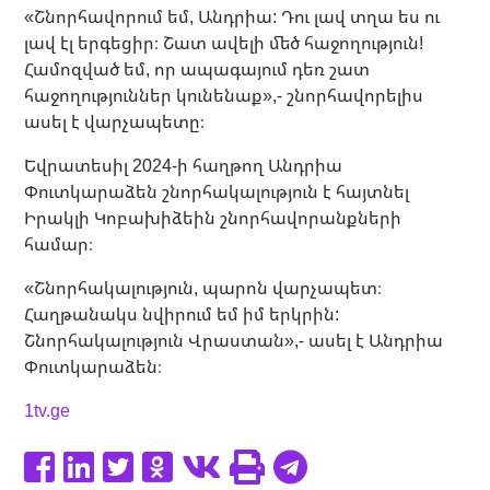
«Շնորհավորում եմ, Անդրիա: Դու լավ տղա ես ու
լավ էլ երգեցիր։ Շատ ավելի մեծ հաջողություն!
Համոզված եմ, որ ապագայում դեռ շատ
հաջողություններ կունենաք»,- շնորհավորելիս
ասել է վարչապետը։
Եվրատեսիլ 2024-ի հաղթող Անդրիա
Փուտկարաձեն շնորհակալություն է հայտնել
Իրակլի Կոբախիձեին շնորհավորանքների
համար։
«Շնորհակալություն, պարոն վարչապետ։
Հաղթանակս նվիրում եմ իմ երկրին:
Շնորհակալություն Վրաստան»,- ասել է Անդրիա
Փուտկարաձեն։
1tv.ge