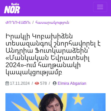
ԺՈՂՈՎԱԾՈւ
հասարակություն
Իրակլի Կոբախիձեն
տեսազանգով շնորհավորել է
Անդրիա Ֆուտկարաձեին՝
«Մանկական Եվրատեսիլ
2024»-ում հաղթանակի
կապակցությամբ
17.11.2024
578
Elmira Abgarian