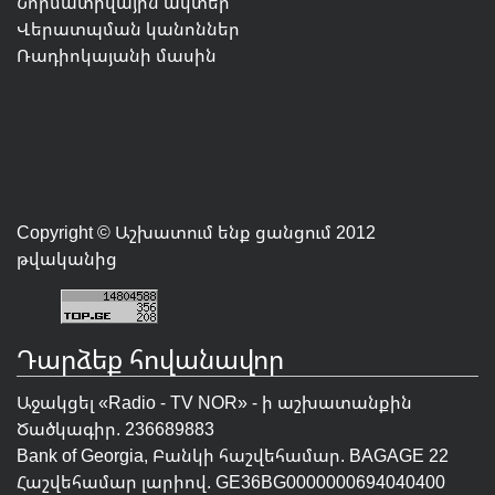
Նորմատիվային ակտեր
Վերատպման կանոններ
Ռադիոկայանի մասին
Copyright © Աշխատում ենք ցանցում 2012
թվականից
Դարձեք հովանավոր
Աջակցել «Radio - TV NOR» - ի աշխատանքին
Ծածկագիր. 236689883
Bank of Georgia, Բանկի հաշվեհամար. BAGAGE 22
Հաշվեհամար լարիով. GE36BG0000000694040400