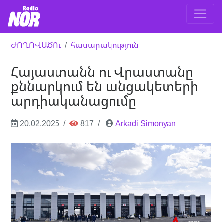
ԺՈՂՈՎԱԾՈւ
հասարակություն
Հայաստանն ու Վրաստանը
քննարկում են անցակետերի
արդիականացումը
20.02.2025
817
Arkadi Simonyan