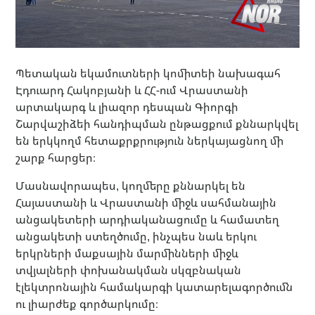
Պետական ​​եկամուտների կոմիտեի նախագահ
Էդուարդ Հակոբյանի և ՀՀ-ում Վրաստանի
արտակարգ և լիազոր դեսպան Գիորգի
Շարվաշիձեի հանդիպման ընթացքում քննարկվել
են երկկողմ հետաքրքրություն ներկայացնող մի
շարք հարցեր։
Մասնավորապես, կողմերը քննարկել են
Հայաստանի և Վրաստանի միջև սահմանային
անցակետերի արդիականացումը և համատեղ
անցակետի ստեղծումը, ինչպես նաև երկու
երկրների մաքսային մարմինների միջև
տվյալների փոխանակման սկզբնական
էլեկտրոնային համակարգի կատարելագործումն
ու լիարժեք գործարկումը։