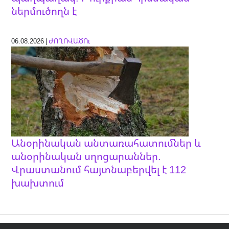
ներմուծողն է
06.08.2026 |
ԺՈՂՈՎԱԾՈւ
Անօրինական անտառահատումներ և
անօրինական սղոցարաններ.
Վրաստանում հայտնաբերվել է 112
խախտում