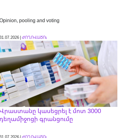
Opinion, pooling and voting
31.07.2026 |
ԺՈՂՈՎԱԾՈւ
Վրաստանը կասեցրել է մոտ 3000
դեղամիջոցի գրանցումը
31.07.2026 |
ԺՈՂՈՎԱԾՈւ