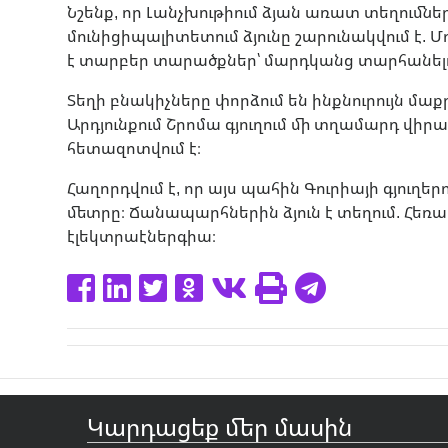
Նշենք, որ Լանչխութիում ձյան առատ տեղումնե
մունիցիպալիտետում ձյունը շարունակվում է. Մ
է տարբեր տարածքներ՝ մարդկանց տարհանելո
Տեղի բնակիչները փորձում են ինքնուրույն մա
Արդյունքում Շրոմա գյուղում մի տղամարդ վիր
հետազոտվում է։
Հաղորդվում է, որ այս պահին Գուրիայի գյուղեր
մետրը։ Ճանապարհներին ձյուն է տեղում. Հեռա
էլեկտրաէներգիա։
Կարդացեք մեր մասին