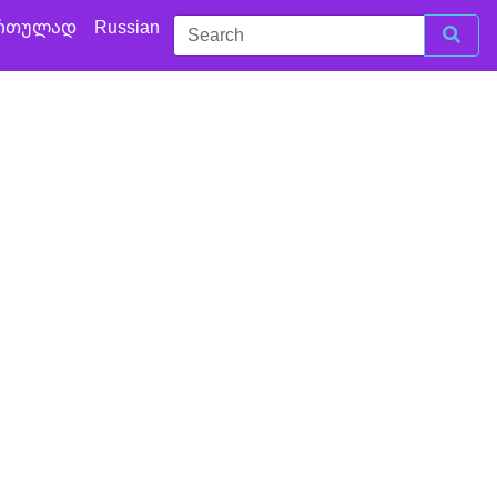
რთულად
Russian