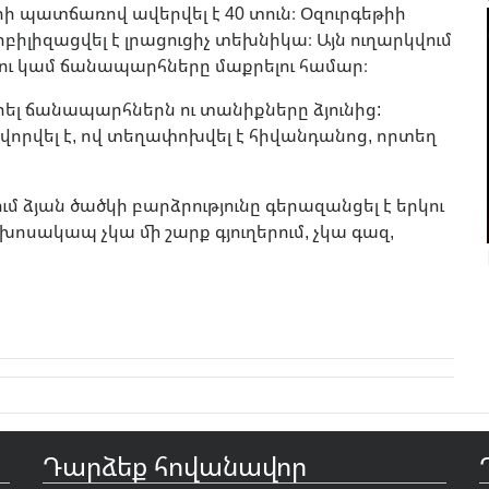
րի պատճառով ավերվել է 40 տուն։ Օզուրգեթիի
ոբիլիզացվել է լրացուցիչ տեխնիկա։ Այն ուղարկվում
ւ կամ ճանապարհները մաքրելու համար։
քրել ճանապարհներն ու տանիքները ձյունից:
ավորվել է, ով տեղափոխվել է հիվանդանոց, որտեղ
ում ձյան ծածկի բարձրությունը գերազանցել է երկու
խոսակապ չկա մի շարք գյուղերում, չկա գազ,
Դարձեք հովանավոր