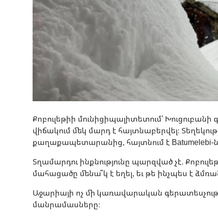
Քոբուլեթիի մունիցիպալիտետում՝ Խուցուբանի 
վիճակում մեկ մարդ է հայտնաբերվել։ Տեղեկութ
քաղաքապետարանից, հայտնում է Batumelebi-ն
Տղամարդու ինքնությունը պարզված չէ. Քոբուլ
մահացածը մենա՞կ է եղել, եւ թե ինչպես է ձմռ
Աջարիայի ոչ մի կառավարական գերատեսչությ
մանրամասները։