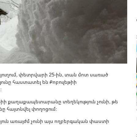
գյուղում, փետրվարի 25-ին, տան մոտ սառած
յունը հաստատել են Քոբուլեթիի
։
եթիի քաղաքապետարանը տեղեկություն չունի, թե
անը հայտնվել փողոցում։
ուն առայժմ չունի այս ողբերգական փաստի