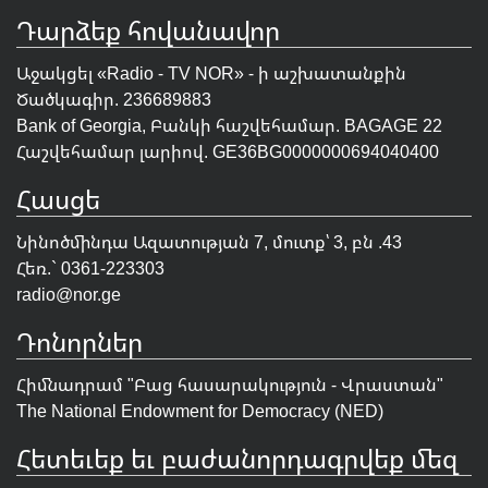
Դարձեք հովանավոր
Աջակցել «Radio - TV NOR» - ի աշխատանքին
Ծածկագիր. 236689883
Bank of Georgia, Բանկի հաշվեհամար. BAGAGE 22
Հաշվեհամար լարիով. GE36BG0000000694040400
Հասցե
Նինոծմինդա Ազատության 7, մուտք՝ 3, բն .43
Հեռ.` 0361-223303
radio@nor.ge
Դոնորներ
Հիմնադրամ "
Բաց հասարակություն - Վրաստան
"
The National Endowment for Democracy (NED)
Հետեւեք եւ բաժանորդագրվեք մեզ