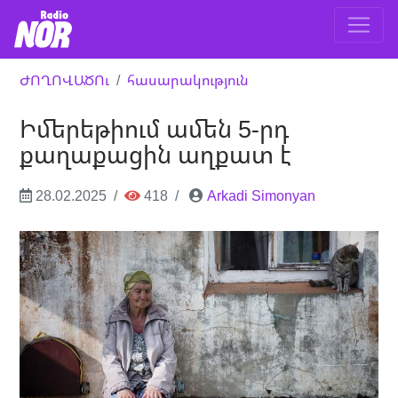
ԺՈՂՈՎԱԾՈւ
հասարակություն
Իմերեթիում ամեն 5-րդ
քաղաքացին աղքատ է
28.02.2025
418
Arkadi Simonyan