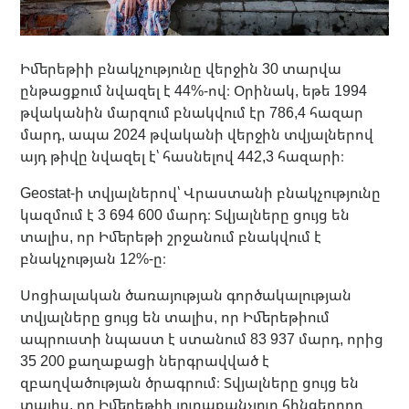
Իմերեթիի բնակչությունը վերջին 30 տարվա
ընթացքում նվազել է 44%-ով։ Օրինակ, եթե 1994
թվականին մարզում բնակվում էր 786,4 հազար
մարդ, ապա 2024 թվականի վերջին տվյալներով
այդ թիվը նվազել է՝ հասնելով 442,3 հազարի։
Geostat-ի տվյալներով՝ Վրաստանի բնակչությունը
կազմում է 3 694 600 մարդ։ Տվյալները ցույց են
տալիս, որ Իմերեթի շրջանում բնակվում է
բնակչության 12%-ը։
Սոցիալական ծառայության գործակալության
տվյալները ցույց են տալիս, որ Իմերեթիում
ապրուստի նպաստ է ստանում 83 937 մարդ, որից
35 200 քաղաքացի ներգրավված է
զբաղվածության ծրագրում։ Տվյալները ցույց են
տալիս, որ Իմերեթիի յուրաքանչյուր հինգերորդ