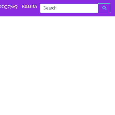
რთულად
Russian