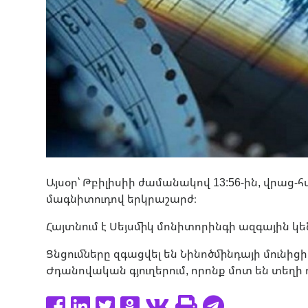
Այսօր՝ Թբիլիսիի ժամանակով 13:56-ին, վրաց-հ
մագնիտուդով երկրաշարժ։
Հայտնում է Սեյսմիկ մոնիտորինգի ազգային կ
Ցնցումները զգացվել են Նինոծմինդայի մուն
Ժդանովական գյուղերում, որոնք մոտ են տեղի