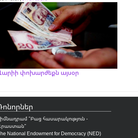
Լարիի փոխարժեքն այսօր
Դոնորներ
Հիմնադրամ "
Բաց հասարակություն -
Վրաստան
"
he National Endowment for Democracy (NED)