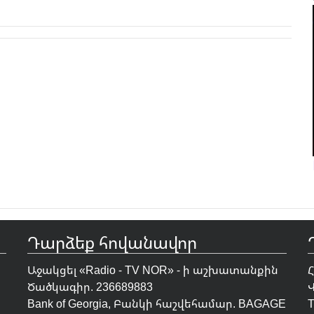
Դարձեք հովանավոր
Աջակցել «Radio - TV NOR» - ի աշխատանքին
Ծածկագիր. 236689883
Bank of Georgia, Բանկի հաշվեհամար. BAGAGE
T