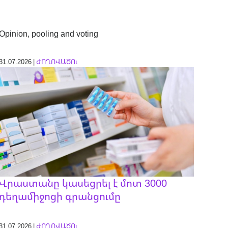
Opinion, pooling and voting
31.07.2026 |
ԺՈՂՈՎԱԾՈւ
Վրաստանը կասեցրել է մոտ 3000
դեղամիջոցի գրանցումը
31.07.2026 |
ԺՈՂՈՎԱԾՈւ