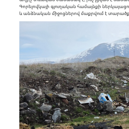
Գորելովկայի գյուղական համայնքի ներկայա
և անձնական միջոցներով մաքրվում է տարածք