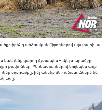
րածքը իրենց անձնական միջոցներով այս տարի ևս
ս նաև չենք կարող մշտապես հսկել տարածքը։
ահույքի թափոններ։ Բեռնատարներով նույնպես աղբ
աքրենք տարածքը, ինչ անենք մեր անասուններն են
նյանը։