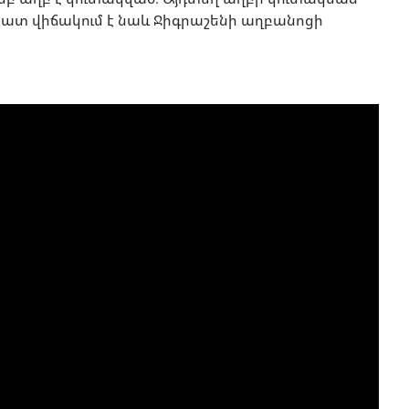
ատ վիճակում է նաև Ջիգրաշենի աղբանոցի