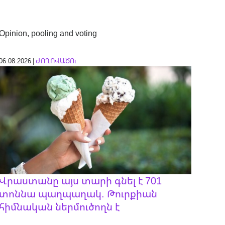
Opinion, pooling and voting
06.08.2026 |
ԺՈՂՈՎԱԾՈւ
Վրաստանը այս տարի գնել է 701
տոննա պաղպաղակ. Թուրքիան
հիմնական ներմուծողն է