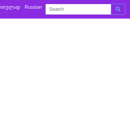
რთულად
Russian