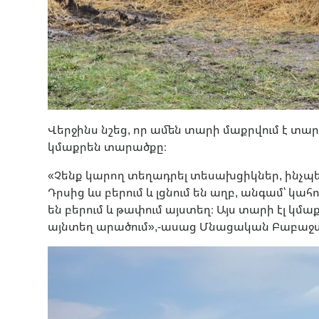
Վերջինս նշեց, որ ամեն տարի մաքրվում է տա
կմաքրեն տարածքը։
«Չենք կարող տեղադրել տեսախցիկներ, ինչպե
Դրսից ևս բերում և լցնում են աղբ, անգամ՝ կ
են բերում և թափում այստեղ։ Այս տարի էլ կմ
այնտեղ արածում»,-ասաց Մնացական Բաբաջա