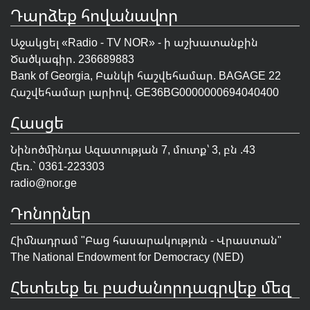
Դարձեք հովանավոր
Աջակցել «Radio - TV NOR» - ի աշխատանքին
Ծածկագիր. 236689883
Bank of Georgia, Բանկի հաշվեհամար. BAGAGE 22
Հաշվեհամար լարիով. GE36BG0000000694040400
Հասցե
Նինոծմինդա Ազատության 7, մուտք՝ 3, բն .43
Հեռ.` 0361-223303
radio@nor.ge
Դոնորներ
Հիմնադրամ "
Բաց հասարակություն - Վրաստան
"
The National Endowment for Democracy (NED)
Հետեւեք եւ բաժանորդագրվեք մեզ