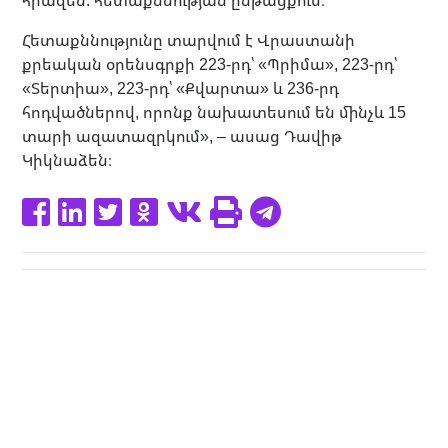
Հետաքննությունը տարվում է Վրաստանի
քրեական օրենսգրքի 223-րդ՝ «Պրիմա», 223-րդ՝
«Տերտիա», 223-րդ՝ «Քվարտա» և 236-րդ
հոդվածներով, որոնք նախատեսում են մինչև 15
տարի ազատազրկում», – ասաց Դավիթ
Կիկնաձեն։