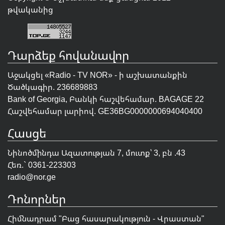
թվականից
Դարձեք հովանավոր
Աջակցել «Radio - TV NOR» - ի աշխատանքին
Ծածկագիր. 236689883
Bank of Georgia, Բանկի հաշվեհամար. BAGAGE 22
Հաշվեհամար լարիով. GE36BG0000000694040400
Հասցե
Նինոծմինդա Ազատության 7, մուտք՝ 3, բն .43
Հեռ.` 0361-223303
radio@nor.ge
Դոնորներ
Հիմնադրամ "
Բաց հասարակություն - Վրաստան
"