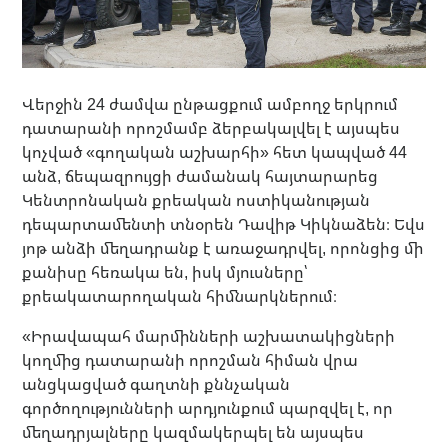
Վերջին 24 ժամվա ընթացքում ամբողջ երկրում
դատարանի որոշմամբ ձերբակալվել է այսպես
կոչված «գողական աշխարհի» հետ կապված 44
անձ, ճեպազրույցի ժամանակ հայտարարեց
Կենտրոնական քրեական ոստիկանության
դեպարտամենտի տնօրեն Դավիթ Կիկնաձեն։ Եվս
յոթ անձի մեղադրանք է առաջադրվել, որոնցից մի
քանիսը հեռակա են, իսկ մյուսները՝
քրեակատարողական հիմնարկներում։
«Իրավապահ մարմինների աշխատակիցների
կողմից դատարանի որոշման հիման վրա
անցկացված գաղտնի քննչական
գործողությունների արդյունքում պարզվել է, որ
մեղադրյալները կազմակերպել են այսպես