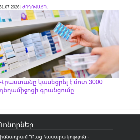
31.07.2026 |
ԺՈՂՈՎԱԾՈւ
Վրաստանը կասեցրել է մոտ 3000
դեղամիջոցի գրանցումը
Դոնորներ
Հիմնադրամ "
Բաց հասարակություն -