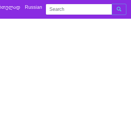
რთულად
Russian