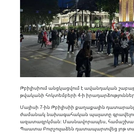
Թբիլիսիում անցկացվում է ավանդական շաբաթօ
թվականի հոկտեմբերի 4-ի իրադարձություն
Մայիսի 7-ին Թբիլիսիի քաղաքային դատարանը
ժամանակ նախագահական պալատը գրավելու 
ազատազրկման։ Մասնավորապես, համաշխարհա
Պաատա Բուրչուլաձեն դատապարտվեց յոթ 