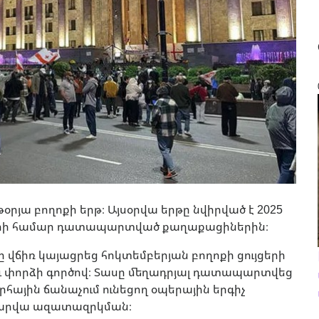
րյա բողոքի երթ։ Այսօրվա երթը նվիրված է 2025
ների համար դատապարտված քաղաքացիներին։
 վճիռ կայացրեց հոկտեմբերյան բողոքի ցույցերի
փորձի գործով։ Տասը մեղադրյալ դատապարտվեց
յին ճանաչում ունեցող օպերային երգիչ
տարվա ազատազրկման։