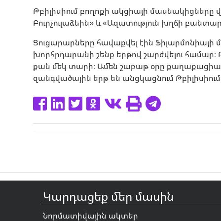
Թբիլիսիում բողոքի ակցիայի մասնակիցները
Բուրչուլաձեին» և «Ազատություն խղճի բանտար
Ցուցարարները հավաքվել էին Ֆիլարմոնիայի 
խորհրդարանի շենք երթով շարժվելու համար։ Բ
քան մեկ տարի։ Ամեն շաբաթ օրը քաղաքացիա
զանգվածային երթ են անցկացնում Թբիլիսիում
Կարդացեք մեր մասին
Նորմատիվային ակտեր