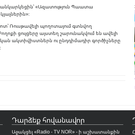
 վանկարկեցին՝ «Ազատություն Պաատա
կյալներին»։
մոտ՝ Ռուսթավելի պողոտայում գտնվող
ողոքի ցույցերը այստեղ շարունակվում են ավելի
կան ակտիվիստներն ու ընդդիմադիր գործիչները
։
Դարձեք հովանավոր
Աջակցել «Radio - TV NOR» - ի աշխատանքին