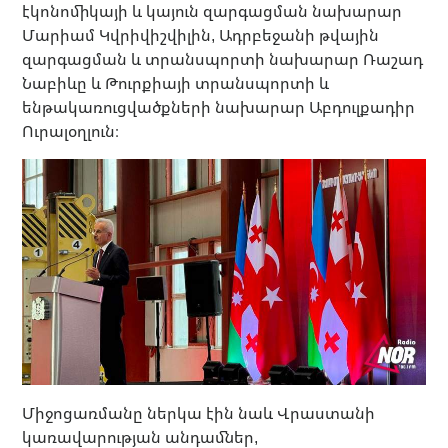
էկոնոմիկայի և կայուն զարգացման նախարար
Մարիամ Կվրիվիշվիլին, Ադրբեջանի թվային
զարգացման և տրանսպորտի նախարար Ռաշադ
Նաբիևը և Թուրքիայի տրանսպորտի և
ենթակառուցվածքների նախարար Աբդուլքադիր
Ուրալօղլուն։
Միջոցառմանը ներկա էին նաև Վրաստանի
կառավարության անդամներ,