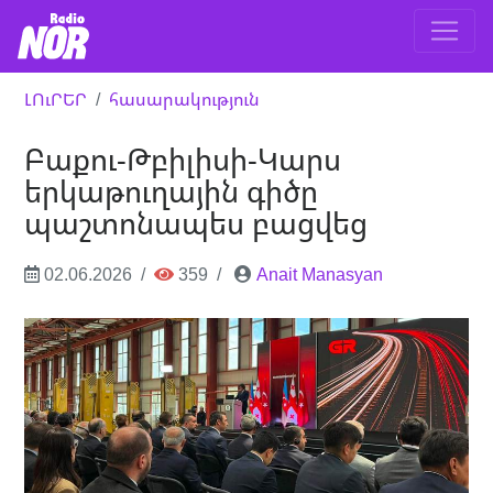
ԼՈւՐԵՐ
հասարակություն
Բաքու-Թբիլիսի-Կարս
երկաթուղային գիծը
պաշտոնապես բացվեց
02.06.2026
359
Anait Manasyan