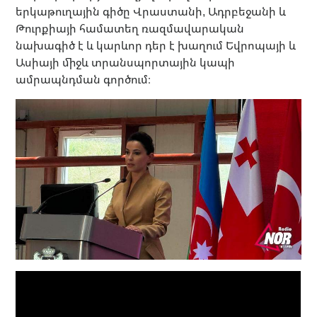
երկաթուղային գիծը Վրաստանի, Ադրբեջանի և
Թուրքիայի համատեղ ռազմավարական
նախագիծ է և կարևոր դեր է խաղում Եվրոպայի և
Ասիայի միջև տրանսպորտային կապի
ամրապնդման գործում։