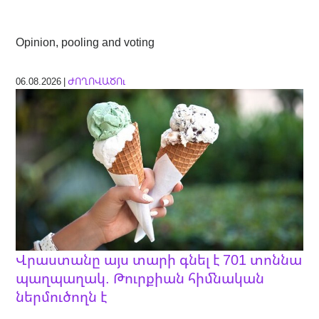
Opinion, pooling and voting
06.08.2026 |
ԺՈՂՈՎԱԾՈւ
Վրաստանը այս տարի գնել է 701 տոննա
պաղպաղակ. Թուրքիան հիմնական
ներմուծողն է