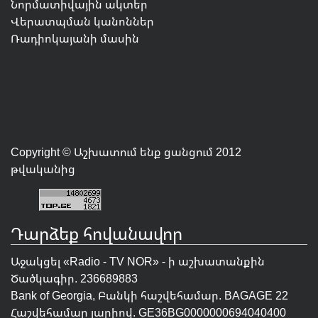
Նորմատիվային ակտեր
Վերատպման կանոններ
Ռադիոկայանի մասին
Copyright © Աշխատում ենք ցանցում 2012
թվականից
Դարձեք հովանավոր
Աջակցել «Radio - TV NOR» - ի աշխատանքին
Ծածկագիր. 236689883
Bank of Georgia, Բանկի հաշվեհամար. BAGAGE 22
Հաշվեհամար լարիով. GE36BG0000000694040400