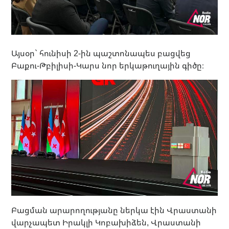
Այսօր` հունիսի 2-ին պաշտոնապես բացվեց
Բաքու-Թբիլիսի-Կարս նոր երկաթուղային գիծը։
Բացման արարողությանը ներկա էին Վրաստանի
վարչապետ Իրակլի Կոբախիձեն, Վրաստանի