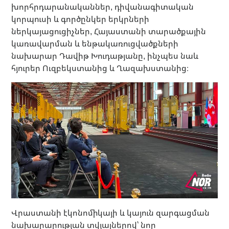
խորհրդարանականներ, դիվանագիտական ​​
կորպուսի և գործընկեր երկրների
ներկայացուցիչներ, Հայաստանի տարածքային
կառավարման և ենթակառուցվածքների
նախարար Դավիթ Խուդաթյանը, ինչպես նաև
հյուրեր Ուզբեկստանից և Ղազախստանից։
Վրաստանի էկոնոմիկայի և կայուն զարգացման
նախարարության տվյալներով՝ նոր