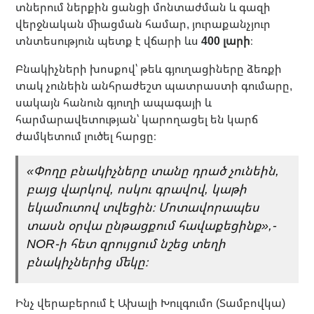
տներում ներքին ցանցի մոնտաժման և գազի
վերջնական միացման համար, յուրաքանչյուր
տնտեսություն պետք է վճարի ևս
400 լարի
։
Բնակիչների խոսքով՝ թեև գյուղացիները ձեռքի
տակ չունեին անհրաժեշտ պատրաստի գումարը,
սակայն հանուն գյուղի ապագայի և
հարմարավետության՝ կարողացել են կարճ
ժամկետում լուծել հարցը։
«Փողը բնակիչները տանը դրած չունեին,
բայց վարկով, ոսկու գրավով, կաթի
եկամուտով տվեցին։ Մոտավորապես
տասն օրվա ընթացքում հավաքեցինք»,-
NOR-ի հետ զրույցում նշեց տեղի
բնակիչներից մեկը։
Ինչ վերաբերում է Ախալի Խուլգումո (Տամբովկա)