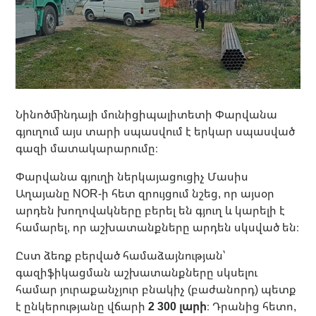
Նինոծմինդայի մունիցիպալիտետի Փարվանա
գյուղում այս տարի սպասվում է երկար սպասված
գազի մատակարարումը։
Փարվանա գյուղի ներկայացուցիչ Մասիս
Աղայանը NOR-ի հետ զրույցում նշեց, որ այսօր
արդեն խողովակները բերել են գյուղ և կարելի է
համարել, որ աշխատանքները արդեն սկսված են։
Ըստ ձեռք բերված համաձայնության՝
գազիֆիկացման աշխատանքները սկսելու
համար յուրաքանչյուր բնակիչ (բաժանորդ) պետք
է ընկերությանը վճարի
2 300 լարի
։ Դրանից հետո,