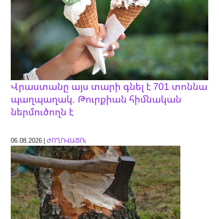
Վրաստանը այս տարի գնել է 701 տոննա
պաղպաղակ. Թուրքիան հիմնական
ներմուծողն է
06.08.2026 |
ԺՈՂՈՎԱԾՈւ