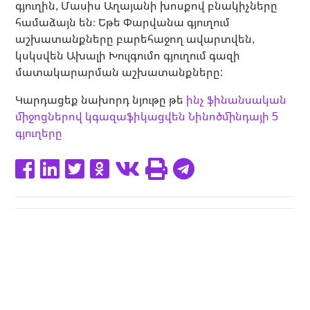
գյուղին, Մասիս Աղայանի խոսքով բնակիչները
համաձայն են։ Եթե Փարվանա գյուղում
աշխատանքները բարեհաջող ավարտվեն,
կսկսվեն Ախալի Խուլգումո գյուղում գազի
մատակարարման աշխատանքները:
Կարդացեք նախորդ նյութը թե
ինչ ֆինանսական
միջոցներով կգազաֆիկացվեն Նինոծմինդայի 5
գյուղերը