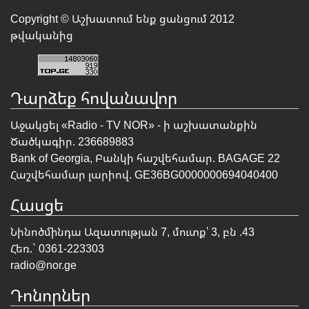
Copyright © Աշխատում ենք ցանցում 2012
թվականից
Դարձեք հովանավոր
Աջակցել «Radio - TV NOR» - ի աշխատանքին
Ծածկագիր. 236689883
Bank of Georgia, Բանկի հաշվեհամար. BAGAGE 22
Հաշվեհամար լարիով. GE36BG0000000694040400
Հասցե
Նինոծմինդա Ազատության 7, մուտք՝ 3, բն .43
Հեռ.` 0361-223303
radio@nor.ge
Դոնորներ