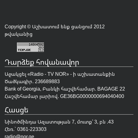
Copyright © Աշխատում ենք ցանցում 2012
թվականից
Դարձեք հովանավոր
Աջակցել «Radio - TV NOR» - ի աշխատանքին
Ծածկագիր. 236689883
Bank of Georgia, Բանկի հաշվեհամար. BAGAGE 22
Հաշվեհամար լարիով. GE36BG0000000694040400
Հասցե
Նինոծմինդա Ազատության 7, մուտք՝ 3, բն .43
Հեռ.` 0361-223303
radio@nor.ge