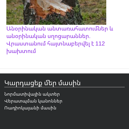
Անօրինական անտառահատումներ և
անօրինական սղոցարաններ.
Վրաստանում հայտնաբերվել է 112
խախտում
Կարդացեք մեր մասին
Նորմատիվային ակտեր
Վերատպման կանոններ
Ռադիոկայանի մասին