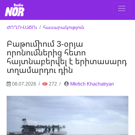
ԺՈՂՈՎԱԾՈւ
հասարակություն
Բաթումիում 3-օրյա
որոնումներից հետո
հայտնաբերվել է երիտասարդ
տղամարդու դին
08.07.2026
272
Mkrtich Khachatryan