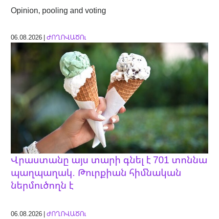
Opinion, pooling and voting
06.08.2026 |
ԺՈՂՈՎԱԾՈւ
Վրաստանը այս տարի գնել է 701 տոննա
պաղպաղակ. Թուրքիան հիմնական
ներմուծողն է
06.08.2026 |
ԺՈՂՈՎԱԾՈւ