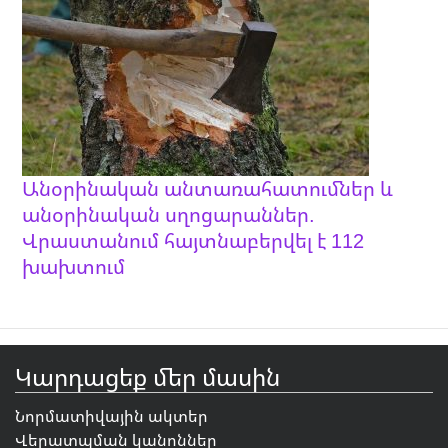
Անօրինական անտառահատումներ և
անօրինական սղոցարաններ.
Վրաստանում հայտնաբերվել է 112
խախտում
Կարդացեք մեր մասին
Նորմատիվային ակտեր
Վերատպման կանոններ