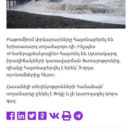
Բաթումիում փրկարարները հայտնաբերել են
երիտասարդ տղամարդու դի։ Ինչպես
«ԻնտերպրեսՆյուզին» հայտնել են Արտակարգ
իրավիճակների կառավարման ծառայությունից,
դիակը հայտնաբերվել է երեկ՝ 3-օրյա
որոնումներից հետո։
Հասանելի տեղեկությունների համաձայն՝
տղամարդը ընկել է ծովը և չի կարողացել դուրս
գալ։