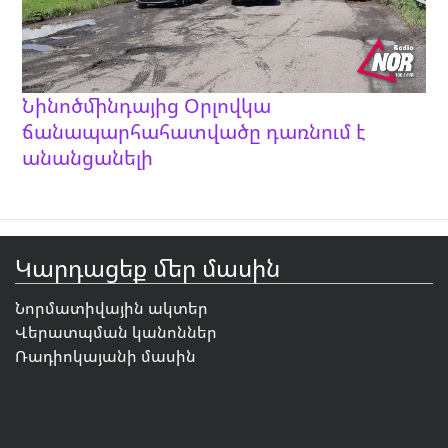
Նինոծմինդայից Օրլովկա
ճանապարհահատվածը դառնում է
անանցանելի
Կարդացեք մեր մասին
Նորմատիվային ակտեր
Վերատպման կանոններ
Ռադիոկայանի մասին