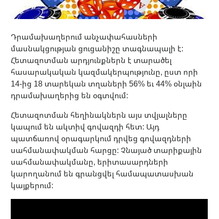
Դրամախաղերում անչափահասների
մասնակցության ցուցանիշը տագնապալի է:
Հետազոտման արդյունքներն է տարածել
հասարակական կազմակերպությունը, ըստ որի
14-ից 18 տարեկան տղաների 56% եւ 44% օնլաին
դրամախաղերից են օգտվում:
Հետազոտման հեղինակներն այս տվյալները
կապում են ակտիվ գովազդի հետ: Այդ
պատճառով օրագարկում դրվեց գովազդների
սահմանափակման հարցը: Չնայած տարիքային
սահմանափակմանը, երիտասարդների
կարողանում են գրանցվել համապատասխան
կայքերում: