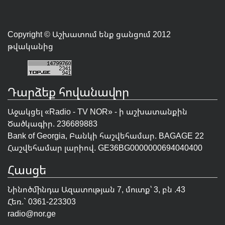
Copyright © Աշխատում ենք ցանցում 2012
թվականից
Դարձեք հովանավոր
Աջակցել «Radio - TV NOR» - ի աշխատանքին
Ծածկագիր. 236689883
Bank of Georgia, Բանկի հաշվեհամար. BAGAGE 22
Հաշվեհամար լարիով. GE36BG0000000694040400
Հասցե
Նինոծմինդա Ազատության 7, մուտք՝ 3, բն .43
Հեռ.` 0361-223303
radio@nor.ge