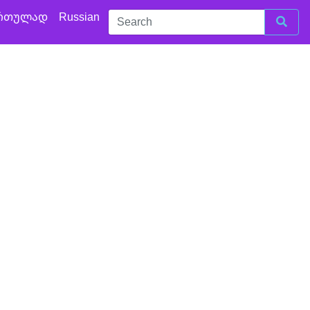
რთულად
Russian