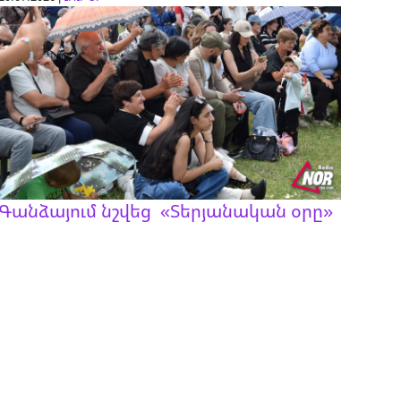
Գանձայում նշվեց «Տերյանական օրը»