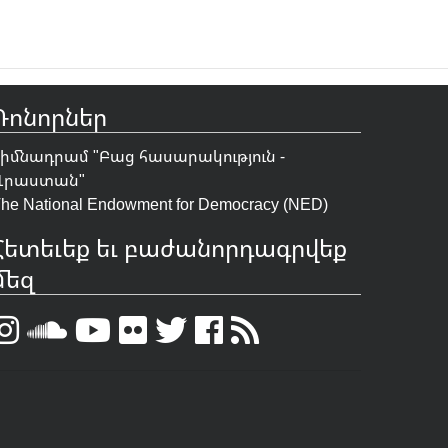
Դոնորներ
Հիմնադրամ "
Բաց հասարակություն -
Վրաստան
"
he National Endowment for Democracy (NED)
Հետեւեք եւ բաժանորդագրվեք
մեզ