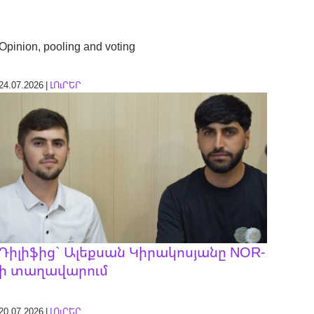
Opinion, pooling and voting
24.07.2026 |
ԼՈւՐԵՐ
Դիլիֆից` Ալեքսան Կիրակոսյանը NOR-
ի տաղավարում
20.07.2026 |
ԼՈւՐԵՐ