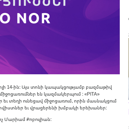
իլի 14-ին: Այս տոնի կապակցությամբ բազմաթիվ
միջոցառումներ են կազմակերպում : «PITA»
եւ տեղի ունեցավ միջոցառում, որին մասնակցում
իվիստներ եւ վրացերենի խմբակի երեխաներ:
իչ Մարիամ Քոբուլիան: