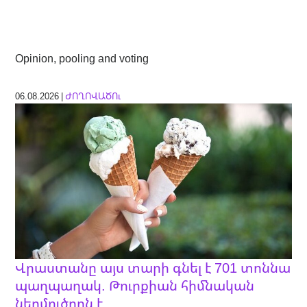
Opinion, pooling and voting
06.08.2026 |
ԺՈՂՈՎԱԾՈւ
Վրաստանը այս տարի գնել է 701 տոննա
պաղպաղակ. Թուրքիան հիմնական
ներմուծողն է