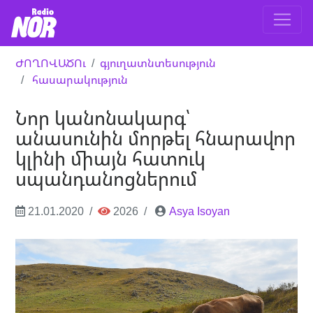
ԺՈՂՈՎԱԾՈւ
գյուղատնտեսություն
հասարակություն
Նոր կանոնակարգ՝
անասունին մորթել հնարավոր
կլինի միայն հատուկ
սպանդանոցներում
21.01.2020
2026
Asya Isoyan