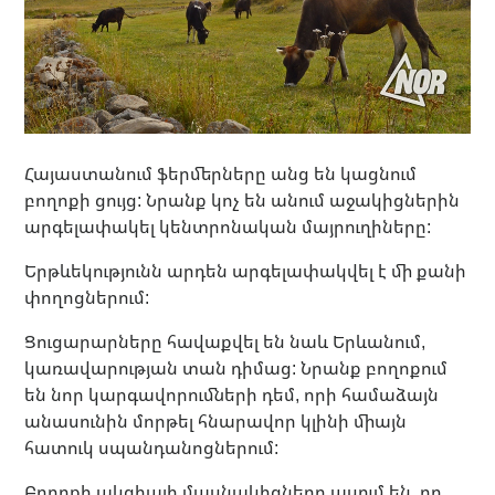
Հայաստանում ֆերմերները անց են կացնում
բողոքի ցույց: Նրանք կոչ են անում աջակիցներին
արգելափակել կենտրոնական մայրուղիները:
Երթևեկությունն արդեն արգելափակվել է մի քանի
փողոցներում:
Ցուցարարները հավաքվել են նաև Երևանում,
կառավարության տան դիմաց: Նրանք բողոքում
են նոր կարգավորումների դեմ, որի համաձայն
անասունին մորթել հնարավոր կլինի միայն
հատուկ սպանդանոցներում:
Բողոքի ակցիայի մասնակիցները ասում են, որ