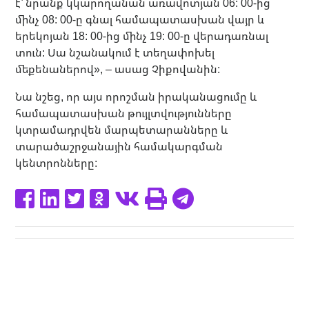
է՝ նրանք կկարողանան առավոտյան 06: 00-ից
մինչ 08: 00-ը գնալ համապատասխան վայր և
երեկոյան 18: 00-ից մինչ 19: 00-ը վերադառնալ
տուն: Սա նշանակում է տեղափոխել
մեքենաներով», – ասաց Չիքովանին:
Նա նշեց, որ այս որոշման իրականացումը և
համապատասխան թույլտվությունները
կտրամադրվեն մարպետարանները և
տարածաշրջանային համակարգման
կենտրոնները: