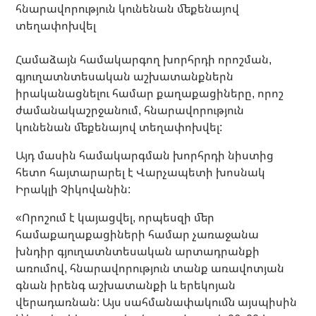
Համաձայն համակարգող խորհրդի որոշման,
գյուղատնտեսական աշխատանքներն
իրականացնելու համար քաղաքացիները, որոշ
ժամանակաշրջանում, հնարավորություն
կունենան մեքենայով տեղափոխվել:
Այդ մասին համակարգման խորհրդի նիստից
հետո հայտարարել է Վարչապետի խոսնակ
Իրակլի Չիկովանին:
«Որոշում է կայացվել, որպեսզի մեր
համաքաղաքացիների համար չառաջանա
խնդիր գյուղատնտեսական արտադրանքի
առումով, հնարավորություն տանք առավոտյան
գնան իրենգ աշխատանքի և երեկոյան
վերադառնան: Այս սահմանափակումն այսպիսին