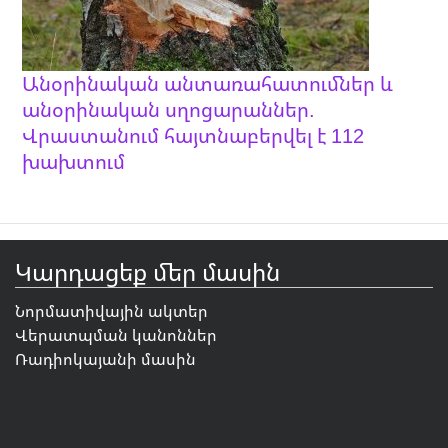
Անօրինական անտառահատումներ և
անօրինական սղոցարաններ.
Վրաստանում հայտնաբերվել է 112
խախտում
Կարդացեք մեր մասին
Նորմատիվային ակտեր
Վերատպման կանոններ
Ռադիոկայանի մասին