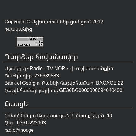
Copyright © Աշխատում ենք ցանցում 2012
թվականից
Դարձեք հովանավոր
Աջակցել «Radio - TV NOR» - ի աշխատանքին
Ծածկագիր. 236689883
Bank of Georgia, Բանկի հաշվեհամար. BAGAGE 22
Հաշվեհամար լարիով. GE36BG0000000694040400
Հասցե
Նինոծմինդա Ազատության 7, մուտք՝ 3, բն .43
Հեռ.` 0361-223303
radio@nor.ge