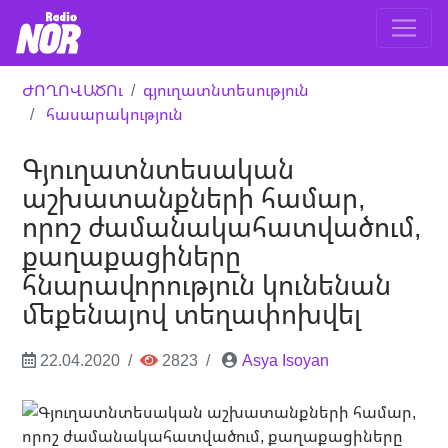
ԺՈՂՈՎԱԾՈւ
գյուղատնտեսություն
հասարակություն
Գյուղատնտեսական
աշխատանքների համար,
որոշ ժամանակահատվածում,
քաղաքացիները
հնարավորություն կունենան
մեքենայով տեղափոխվել
22.04.2020
2823
Asya Isoyan