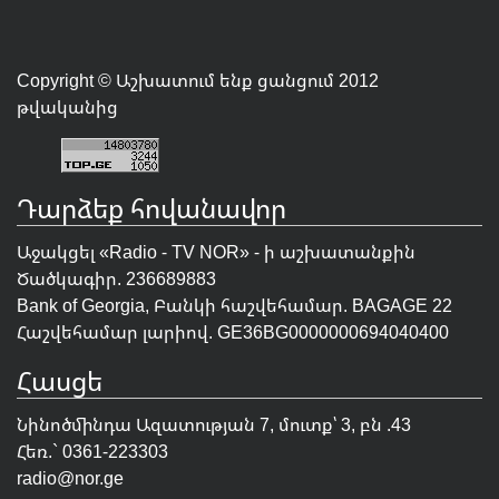
Copyright © Աշխատում ենք ցանցում 2012
թվականից
Դարձեք հովանավոր
Աջակցել «Radio - TV NOR» - ի աշխատանքին
Ծածկագիր. 236689883
Bank of Georgia, Բանկի հաշվեհամար. BAGAGE 22
Հաշվեհամար լարիով. GE36BG0000000694040400
Հասցե
Նինոծմինդա Ազատության 7, մուտք՝ 3, բն .43
Հեռ.` 0361-223303
radio@nor.ge