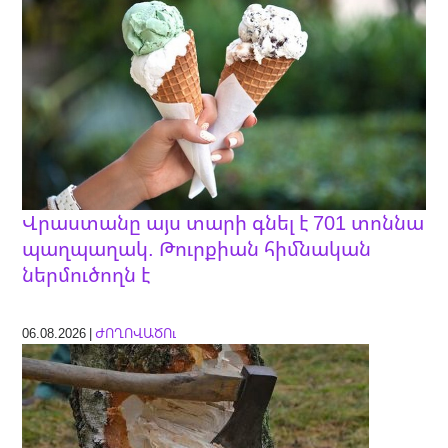
Վրաստանը այս տարի գնել է 701 տոննա
պաղպաղակ. Թուրքիան հիմնական
ներմուծողն է
06.08.2026 |
ԺՈՂՈՎԱԾՈւ