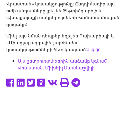
Վրաստան» կուսակցությունը: Ընդդիմադիր այս
ուժի անդամները լքել են Թեթրիծղարոյի և
Ախալքալաքի սակրեբուլոների համամասնական
ցուցակը:
Մինչ այս նման դեպքեր եղել են Գախարիայի և
«Միացյալ ազգային շարժման»
կուսակցությունների հետ կապված:
aliq.ge
Այս ընտրություններին անձամբ կգնամ
Վրաստան. Միխեիլ Սաակաշվիլի