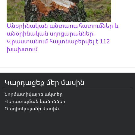
Անօրինական անտառահատումներ և
անօրինական սղոցարաններ.
Վրաստանում հայտնաբերվել է 112
խախտում
Կարդացեք մեր մասին
Նորմատիվային ակտեր
Վերատպման կանոններ
Ռադիոկայանի մասին