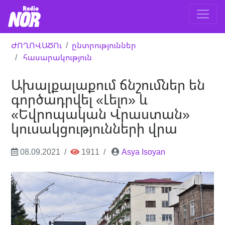
ԺՈՂՈՎԱԾՈւ
ընտրություններ
հասարակություն
Ախալքալաքում ճնշումներ են
գործադրվել «Լելո» և
«Եվրոպական Վրաստան»
կուսակցությունների վրա
08.09.2021
1911
Asya Isoyan