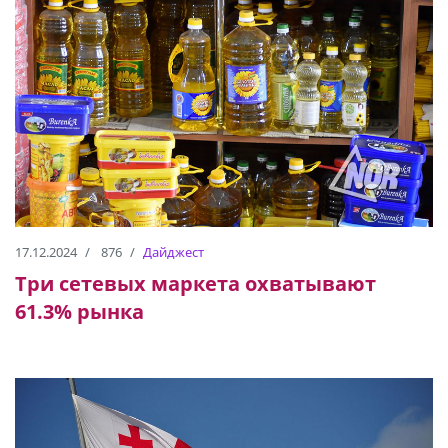
17.12.2024
876
Дайджест
Три сетевых маркета охватывают
61.3% рынка