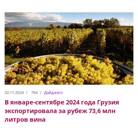
02.11.2024
764
Дайджест
В январе-сентябре 2024 года Грузия
экспортировала за рубеж 73,6 млн
литров вина