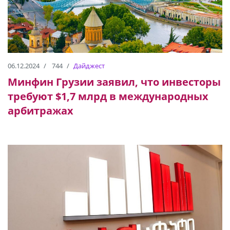
06.12.2024
744
Дайджест
Минфин Грузии заявил, что инвесторы
требуют $1,7 млрд в международных
арбитражах