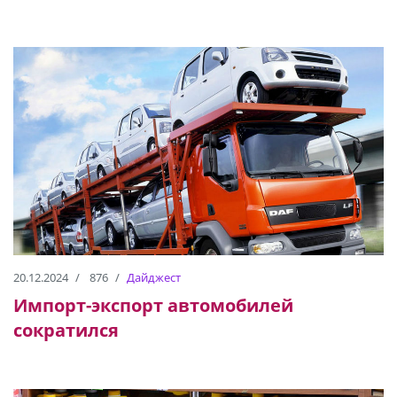
20.12.2024
876
Дайджест
Импорт-экспорт автомобилей
сократился