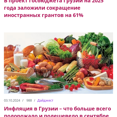
В проект госбюджета Грузии на 2025
года заложили сокращение
иностранных грантов на 61%
03.10.2024
988
Дайджест
Инфляция в Грузии – что больше всего
подорожало и подешевело в сентябре