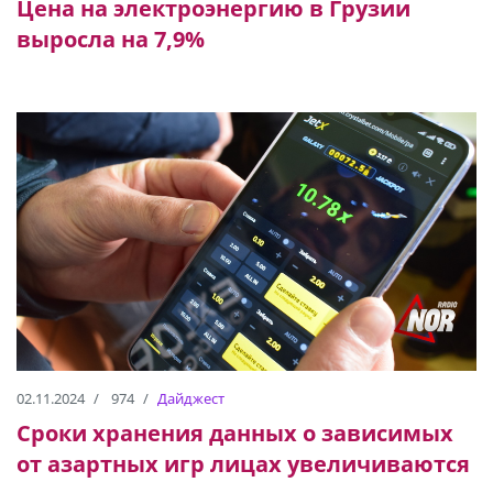
Цена на электроэнергию в Грузии
выросла на 7,9%
02.11.2024
974
Дайджест
Сроки хранения данных о зависимых
от азартных игр лицах увеличиваются