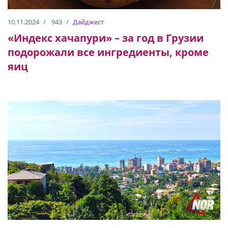
10.11.2024
943
Дайджест
«Индекс хачапури» – за год в Грузии
подорожали все ингредиенты, кроме
яиц