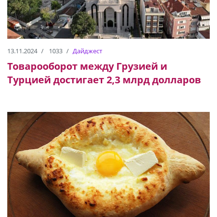
13.11.2024
1033
Дайджест
Товарооборот между Грузией и
Турцией достигает 2,3 млрд долларов