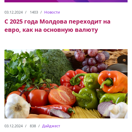
03.12.2024
1403
Новости
С 2025 года Молдова переходит на
евро, как на основную валюту
03.12.2024
838
Дайджест