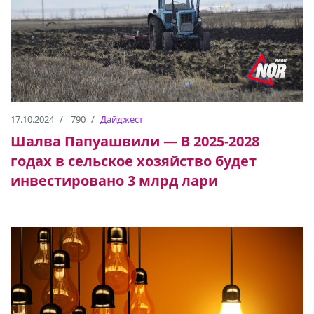
17.10.2024
790
Дайджест
Шалва Папуашвили — В 2025-2028
годах в сельское хозяйство будет
инвестировано 3 млрд лари