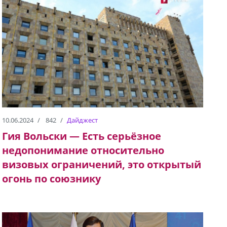
10.06.2024
842
Дайджест
Гия Вольски — Есть серьёзное
недопонимание относительно
визовых ограничений, это открытый
огонь по союзнику