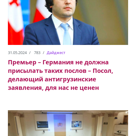
31.05.2024
783
Дайджест
Премьер – Германия не должна
присылать таких послов – Посол,
делающий антигрузинские
заявления, для нас не ценен