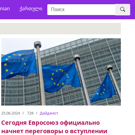
nian
ქართული
25.06.2024
728
Дайджест
Сегодня Евросоюз официально
начнет переговоры о вступлении