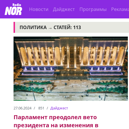
Новости
Дайджест
Программы
Реклам
ПОЛИТИКА →
СТАТЕЙ: 113
27.06.2024
851
Дайджест
Парламент преодолел вето
президента на изменения в