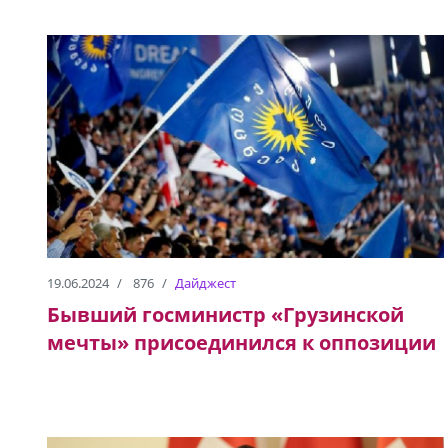
19.06.2024
876
Дайджест
Бывший госминистр «Грузинской
мечты» присоединился к оппозиции