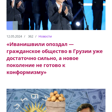
12.05.2024
362
Новости
«Иванишвили опоздал —
гражданское общество в Грузии уже
достаточно сильно, а новое
поколение не готово к
конформизму»