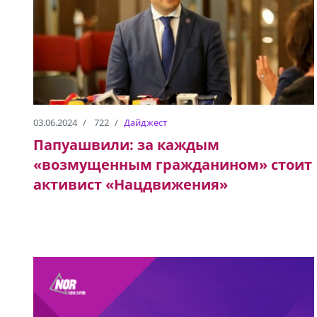
03.06.2024
722
Дайджест
Папуашвили: за каждым
«возмущенным гражданином» стоит
активист «Нацдвижения»