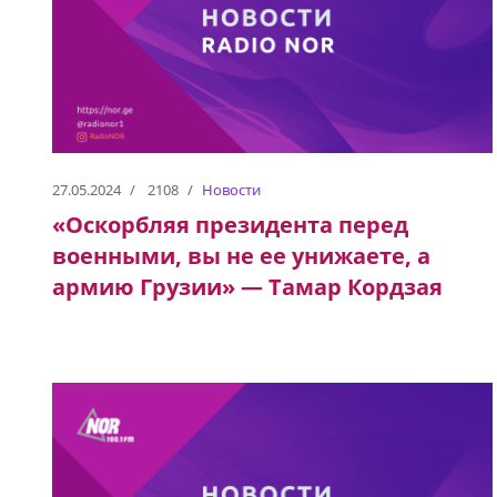
27.05.2024
2108
Новости
«Оскорбляя президента перед
военными, вы не ее унижаете, а
армию Грузии» — Тамар Кордзая