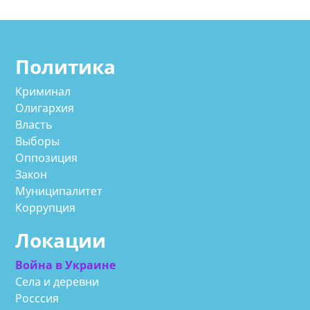
Политика
Криминал
Олигархия
Власть
Выборы
Оппозиция
Закон
Муниципалитет
Коррупция
Локации
Война в Украине
Села и деревни
Росссия