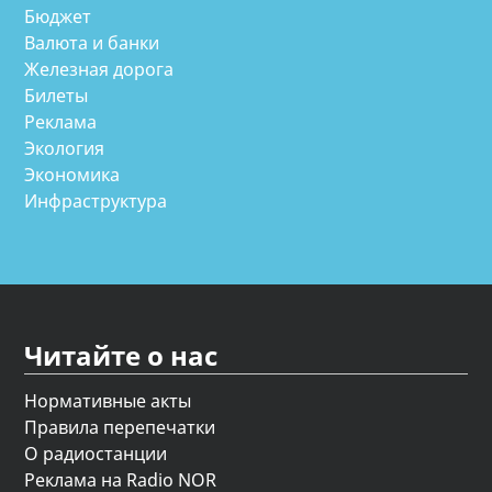
Бюджет
Валюта и банки
Железная дорога
Билеты
Реклама
Экология
Экономика
Инфраструктура
Читайте о нас
Нормативные акты
Правила перепечатки
О радиостанции
Реклама на Radio NOR