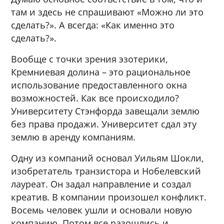
там и здесь не спрашивают «Можно ли это
сделать?». А всегда: «Как именно это
сделать?».
Вообще с точки зрения эзотерики,
Кремниевая долина – это рациональное
использование предоставленного окна
возможностей. Как все происходило?
Университету Стэнфорда завещали землю
без права продажи. Университет сдал эту
землю в аренду компаниям.
Одну из компаний основал Уильям Шокли,
изобретатель транзистора и Нобелевский
лауреат. Он задал направление и создал
креатив. В компании произошел конфликт.
Восемь человек ушли и основали новую
компанию. Потом все разошлись и