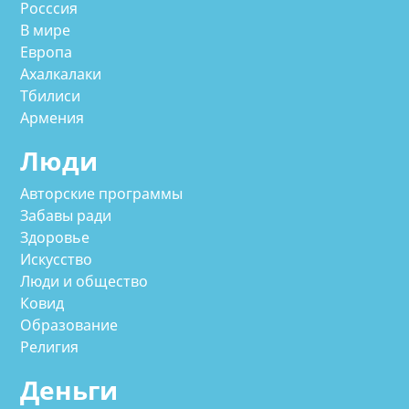
Росссия
В мире
Европа
Ахалкалаки
Тбилиси
Армения
Люди
Авторские программы
Забавы ради
Здоровье
Искусство
Люди и общество
Ковид
Образование
Религия
Деньги