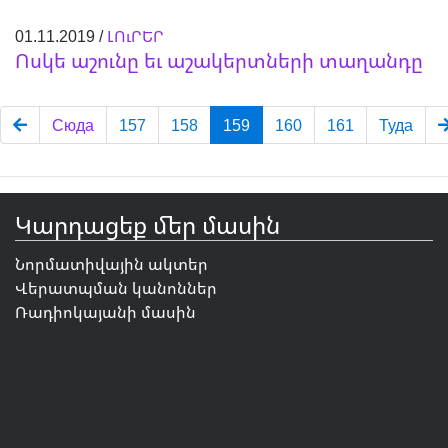
01.11.2019 /
ԼՈւՐԵՐ
Ոսկե աշունը եւ աշակերտների տաղանդը
Сюда
157
158
159
160
161
Туда
Կարդացեք մեր մասին
Նորմատիվային ակտեր
Վերատպման կանոններ
Ռադիոկայանի մասին