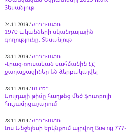
Տեսանյութ
24.11.2019 /
ԺՈՂՈՎԱԾՈւ
1970-ականների սկանդալային
գողությունը. Տեսանյութ
23.11.2019 /
ԺՈՂՈՎԱԾՈւ
Վրաց-ռուսական սահմանին ՀՀ
քաղաքացիներ են ձերբակալվել
23.11.2019 /
ԼՈւՐԵՐ
Սուլդայի թիմը հաղթեց մեծ ֆուտբոլի
հուշամրցաշարում
23.11.2019 /
ԺՈՂՈՎԱԾՈւ
Լոս Անջելեսի երկնքում այրվող Boeing 777-