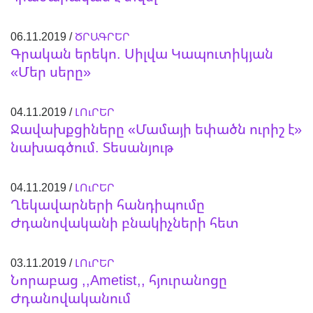
06.11.2019 /
ԾՐԱԳՐԵՐ
Գրական երեկո. Սիլվա Կապուտիկյան
«Մեր սերը»
04.11.2019 /
ԼՈւՐԵՐ
Ջավախքցիները «Մամայի եփածն ուրիշ է»
նախագծում. Տեսանյութ
04.11.2019 /
ԼՈւՐԵՐ
Ղեկավարների հանդիպումը
Ժդանովականի բնակիչների հետ
03.11.2019 /
ԼՈւՐԵՐ
Նորաբաց ,,Ametist,, հյուրանոցը
Ժդանովականում