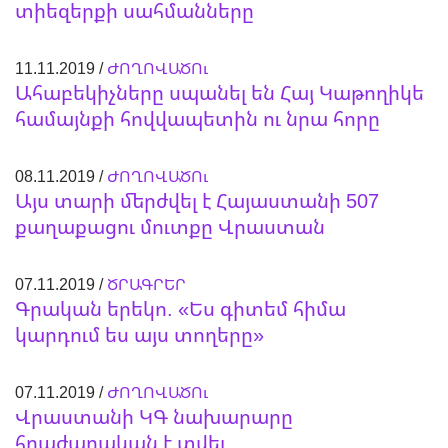
տիեզերքի սահմանները
11.11.2019 /
ԺՈՂՈՎԱԾՈւ
Ահաբեկիչները սպանել են Հայ Կաթողիկե
համայնքի հովվապետին ու նրա հորը
08.11.2019 /
ԺՈՂՈՎԱԾՈւ
Այս տարի մերժվել է Հայաստանի 507
քաղաքացու մուտքը Վրաստան
07.11.2019 /
ԾՐԱԳՐԵՐ
Գրական երեկո. «Ես գիտեմ հիմա
կարդում ես այս տողերը»
07.11.2019 /
ԺՈՂՈՎԱԾՈւ
Վրաստանի ԿԳ նախարարը
հրաժարական է տվել