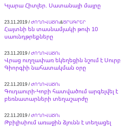
Կլարա Հիտլեր. Սատանայի մայրը
23.11.2019 /
ԺՈՂՈՎԱԾՈւ
&
ԾՐԱԳՐԵՐ
Հայտնի են տասնամյակի թոփ 10
սաունդթրեքները
23.11.2019 /
ԺՈՂՈՎԱԾՈւ
Վրաց ուղղափառ եկեղեցին նշում է Սուրբ
Գիորգիի նահատակման օրը
22.11.2019 /
ԺՈՂՈՎԱԾՈւ
Գուդաուրի-Կոբի հատվածում արգելվել է
բեռնատարների տեղաշարժը
22.11.2019 /
ԺՈՂՈՎԱԾՈւ
Թբիլիսիում առաջին ձյունն է տեղացել