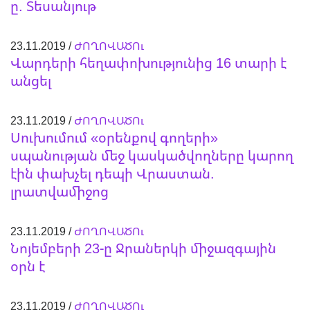
ը. Տեսանյութ
23.11.2019 /
ԺՈՂՈՎԱԾՈւ
Վարդերի հեղափոխությունից 16 տարի է
անցել
23.11.2019 /
ԺՈՂՈՎԱԾՈւ
Սուխումում «օրենքով գողերի»
սպանության մեջ կասկածվողները կարող
էին փախչել դեպի Վրաստան.
լրատվամիջոց
23.11.2019 /
ԺՈՂՈՎԱԾՈւ
Նոյեմբերի 23-ը Ջրաներկի միջազգային
օրն է
23.11.2019 /
ԺՈՂՈՎԱԾՈւ