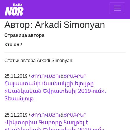
Автор: Arkadi Simonyan
Страница автора
Кто он?
Статьи автора Arkadi Simonyan:
25.11.2019 /
ԺՈՂՈՎԱԾՈւ
&
ԾՐԱԳՐԵՐ
Հայաստանի մասնակցի ելույթը
«Մանկական Եվրատեսիլ 2019-ում».
Տեսանյութ
25.11.2019 /
ԺՈՂՈՎԱԾՈւ
&
ԾՐԱԳՐԵՐ
Վիկտորիա Գաբորը հաղթել է
«Մանկական Եվրատեսիլ 2019-ում».