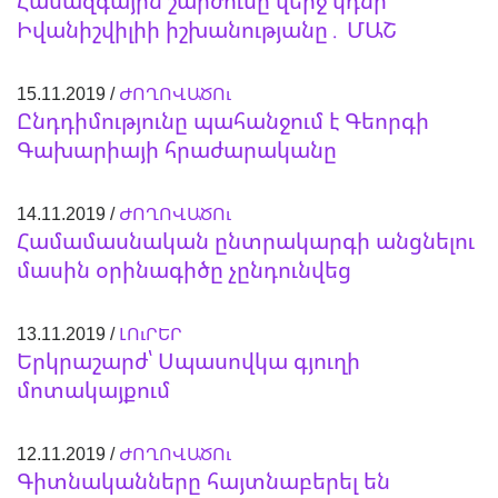
Համազգային շարժումը վերջ կդնի
Իվանիշվիլիի իշխանությանը․ ՄԱՇ
15.11.2019 /
ԺՈՂՈՎԱԾՈւ
Ընդդիմությունը պահանջում է Գեորգի
Գախարիայի հրաժարականը
14.11.2019 /
ԺՈՂՈՎԱԾՈւ
Համամասնական ընտրակարգի անցնելու
մասին օրինագիծը չընդունվեց
13.11.2019 /
ԼՈւՐԵՐ
Երկրաշարժ՝ Սպասովկա գյուղի
մոտակայքում
12.11.2019 /
ԺՈՂՈՎԱԾՈւ
Գիտնականները հայտնաբերել են