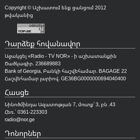
Copyright © Աշխատում ենք ցանցում 2012
թվականից
Դարձեք հովանավոր
Աջակցել «Radio - TV NOR» - ի աշխատանքին
Ծածկագիր. 236689883
Bank of Georgia, Բանկի հաշվեհամար. BAGAGE 22
Հաշվեհամար լարիով. GE36BG0000000694040400
Հասցե
Նինոծմինդա Ազատության 7, մուտք՝ 3, բն .43
Հեռ.` 0361-223303
radio@nor.ge
Դոնորներ