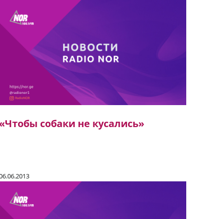
«Чтобы собаки не кусались»
06.06.2013