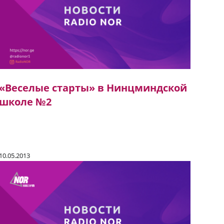
«Веселые старты» в Нинцминдской
школе №2
10.05.2013