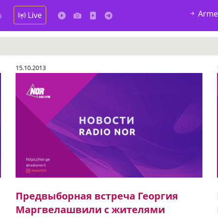
Arme
Live
а
15.10.2013
Предвыборная встреча Георгия
Маргвелашвили с жителями