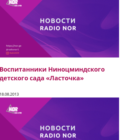
Воспитанники Ниноцминдского
детского сада «Ласточка»
18.08.2013