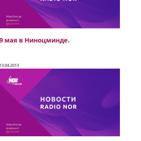
9 мая в Ниноцминде.
13.04.2013