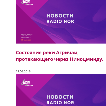
Состояние реки Агричай,
протекающего через Ниноцминду.
19.08.2013