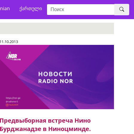
nian
ქართული
11.10.2013
Предвыборная встреча Нино
Бурджанадзе в Ниноцминде.