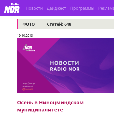
Новости
Дайджест
Программы
Реклам
ФОТО
Статей: 648
19.10.2013
Осень в Ниноцминдском
муниципалитете